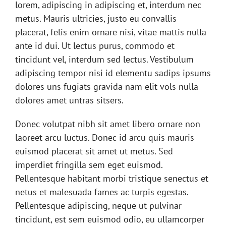
lorem, adipiscing in adipiscing et, interdum nec
metus. Mauris ultricies, justo eu convallis
placerat, felis enim ornare nisi, vitae mattis nulla
ante id dui. Ut lectus purus, commodo et
tincidunt vel, interdum sed lectus. Vestibulum
adipiscing tempor nisi id elementu sadips ipsums
dolores uns fugiats gravida nam elit vols nulla
dolores amet untras sitsers.
Donec volutpat nibh sit amet libero ornare non
laoreet arcu luctus. Donec id arcu quis mauris
euismod placerat sit amet ut metus. Sed
imperdiet fringilla sem eget euismod.
Pellentesque habitant morbi tristique senectus et
netus et malesuada fames ac turpis egestas.
Pellentesque adipiscing, neque ut pulvinar
tincidunt, est sem euismod odio, eu ullamcorper