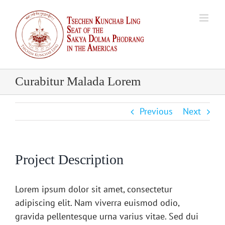
Skip
to
content
Curabitur Malada Lorem
Previous
Next
Project Description
Lorem ipsum dolor sit amet, consectetur
adipiscing elit. Nam viverra euismod odio,
gravida pellentesque urna varius vitae. Sed dui